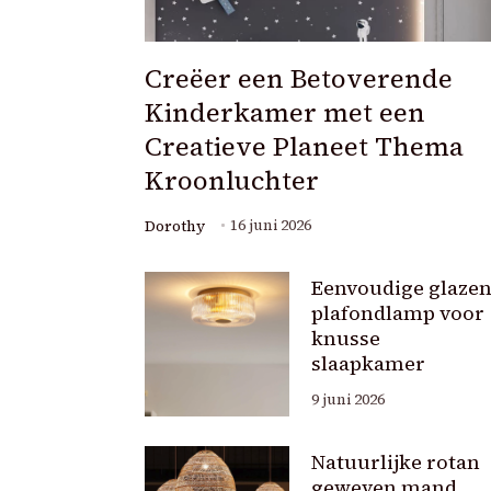
Creëer een Betoverende
Kinderkamer met een
Creatieve Planeet Thema
Kroonluchter
16 juni 2026
Dorothy
Eenvoudige glaze
plafondlamp voor
knusse
slaapkamer
9 juni 2026
Natuurlijke rotan
geweven mand