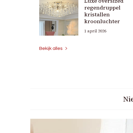
Luxe oversized
regendruppel
kristallen
kroonluchter
1 april 2026
Bekijk alles
Ni