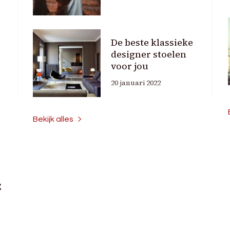
r
De beste klassieke
designer stoelen
voor jou
20 januari 2022
Bekijk alles
g