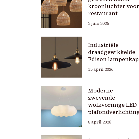
kroonluchter voo
restaurant
2 juni 2026
Industriële
draadgewikkelde
Edison lampenkap
15 april 2026
Moderne
zwevende
wolkvormige LED
plafondverlichtin
8 april 2026