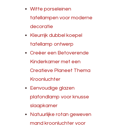
Witte porseleinen
tafellampen voor moderne
decoratie
Kleurrijk dubbel koepel
tafellamp ontwerp
Creëer een Betoverende
Kinderkamer met een
Creatieve Planeet Thema
Kroonluchter
Eenvoudige glazen
plafondlamp voor knusse
slaapkamer
Natuurlijke rotan geweven
mand kroonluchter voor