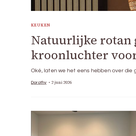
KEUKEN
Natuurlijke rota
kroonluchter voor
Oké, laten we het eens hebben over die g
2 juni 2026
Dorothy