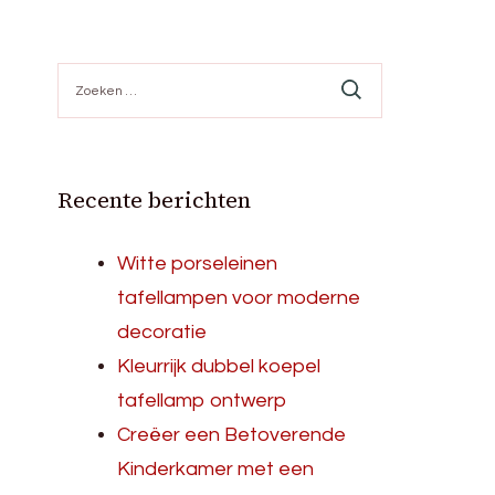
Zoeken
naar:
Recente berichten
Witte porseleinen
tafellampen voor moderne
decoratie
Kleurrijk dubbel koepel
tafellamp ontwerp
Creëer een Betoverende
Kinderkamer met een