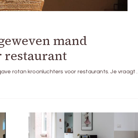
n geweven mand
 restaurant
ave rotan kroonluchters voor restaurants. Je vraagt 