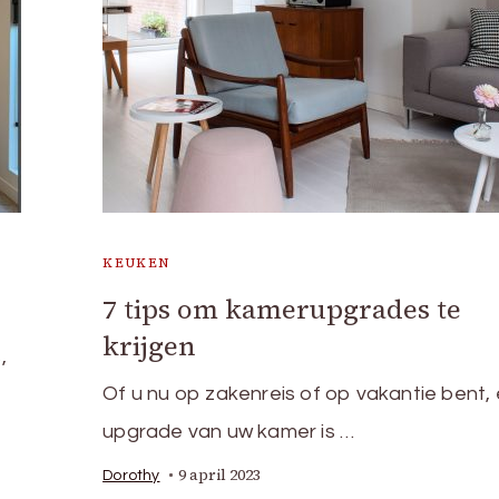
KEUKEN
7 tips om kamerupgrades te
krijgen
,
Of u nu op zakenreis of op vakantie bent,
upgrade van uw kamer is …
9 april 2023
Dorothy