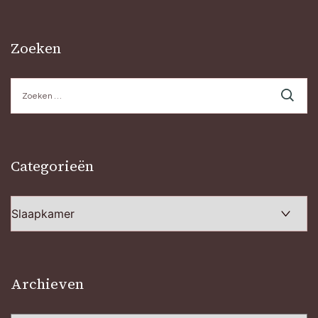
Zoeken
Zoeken
naar:
Categorieën
Categorieën
Archieven
Archieven