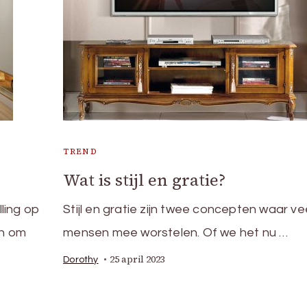
TREND
Wat is stijl en gratie?
ling op
Stijl en gratie zijn twee concepten waar ve
en om
mensen mee worstelen. Of we het nu …
25 april 2023
Dorothy