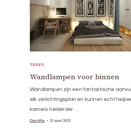
TREND
Wandlampen voor binnen
Wandlampen zijn een fantastische aanvul
elk verlichtingsplan en kunnen echt help
kamers helderder …
23 mei 2023
Dorothy