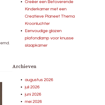
Creëer een Betoverende
Kinderkamer met een
Creatieve Planeet Thema
Kroonluchter
Eenvoudige glazen
plafondlamp voor knusse
oemd.
slaapkamer
Archieven
augustus 2026
juli 2026
juni 2026
mei 2026