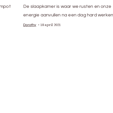
empot
De slaapkamer is waar we rusten en onze
energie aanvullen na een dag hard werken
18 april 2021
Dorothy