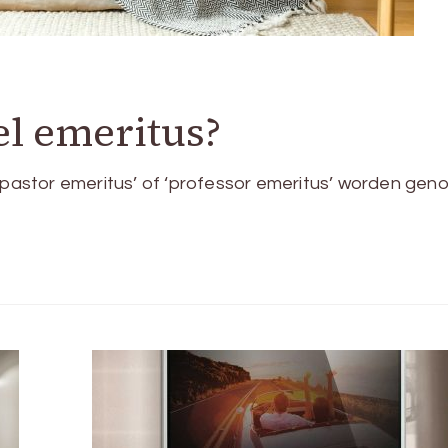
el emeritus?
 ‘pastor emeritus’ of ‘professor emeritus’ worden gen