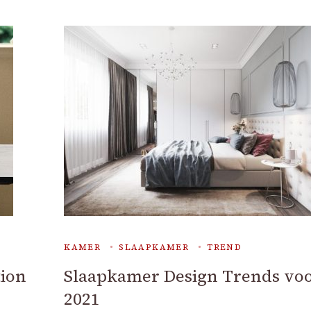
KAMER
SLAAPKAMER
TREND
tion
Slaapkamer Design Trends vo
2021