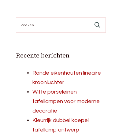
Zoeken
naar:
Recente berichten
Ronde eikenhouten lineaire
kroonluchter
Witte porseleinen
tafellampen voor moderne
decoratie
Kleurrijk dubbel koepel
tafellamp ontwerp