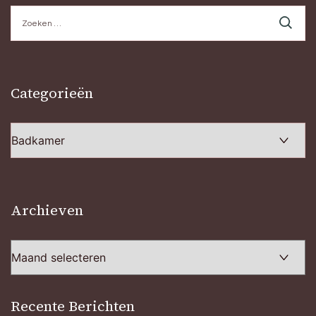
Zoeken
naar:
Categorieën
Categorieën
Archieven
Archieven
Recente Berichten