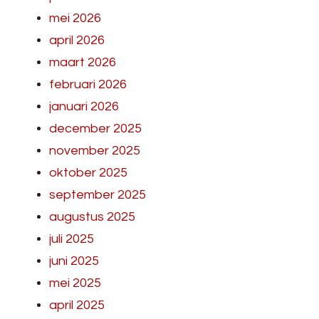
mei 2026
april 2026
maart 2026
februari 2026
januari 2026
december 2025
november 2025
oktober 2025
september 2025
augustus 2025
juli 2025
juni 2025
mei 2025
april 2025