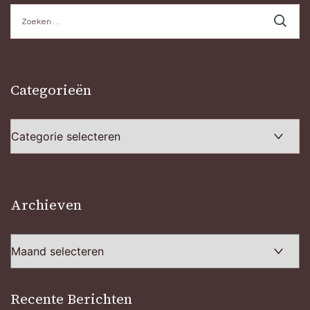
Zoeken
naar:
Categorieën
Categorieën
Archieven
Archieven
Recente Berichten