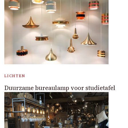
LICHTEN
Duurzame bureaulamp voor studietafel