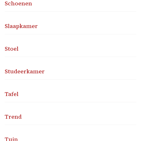
Schoenen
Slaapkamer
Stoel
Studeerkamer
Tafel
Trend
Tuin