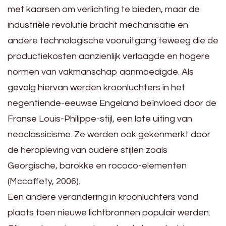
met kaarsen om verlichting te bieden, maar de
industriële revolutie bracht mechanisatie en
andere technologische vooruitgang teweeg die de
productiekosten aanzienlijk verlaagde en hogere
normen van vakmanschap aanmoedigde. Als
gevolg hiervan werden kroonluchters in het
negentiende-eeuwse Engeland beïnvloed door de
Franse Louis-Philippe-stijl, een late uiting van
neoclassicisme. Ze werden ook gekenmerkt door
de heropleving van oudere stijlen zoals
Georgische, barokke en rococo-elementen
(Mccaffety, 2006).
Een andere verandering in kroonluchters vond
plaats toen nieuwe lichtbronnen populair werden.