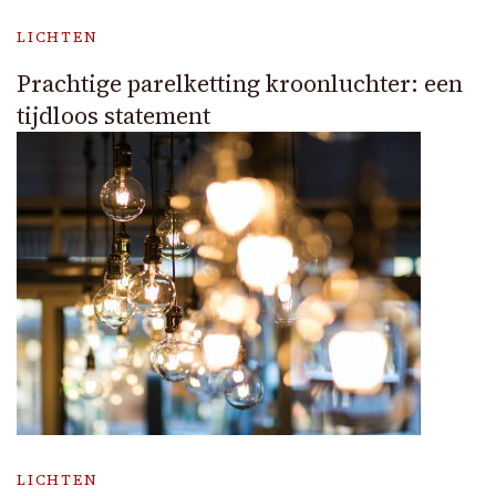
LICHTEN
Prachtige parelketting kroonluchter: een
tijdloos statement
LICHTEN