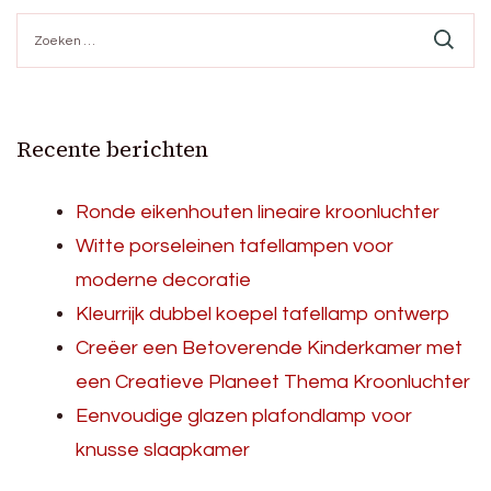
Zoeken
naar:
Recente berichten
Ronde eikenhouten lineaire kroonluchter
Witte porseleinen tafellampen voor
moderne decoratie
Kleurrijk dubbel koepel tafellamp ontwerp
Creëer een Betoverende Kinderkamer met
een Creatieve Planeet Thema Kroonluchter
Eenvoudige glazen plafondlamp voor
knusse slaapkamer