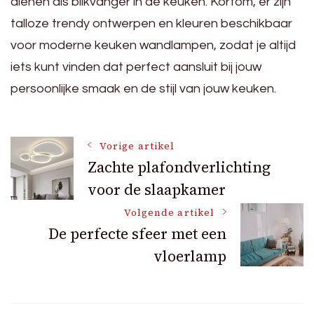
dienen als blikvanger in de keuken. Kortom, er zijn
talloze trendy ontwerpen en kleuren beschikbaar
voor moderne keuken wandlampen, zodat je altijd
iets kunt vinden dat perfect aansluit bij jouw
persoonlijke smaak en de stijl van jouw keuken.
Bericht
Vorige artikel
Zachte plafondverlichting
voor de slaapkamer
navigatie
Volgende artikel
De perfecte sfeer met een
vloerlamp