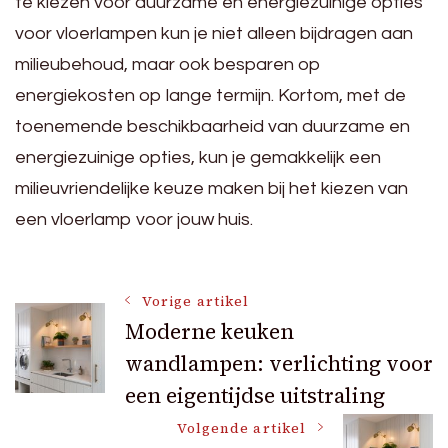
te kiezen voor duurzame en energiezuinige opties
voor vloerlampen kun je niet alleen bijdragen aan
milieubehoud, maar ook besparen op
energiekosten op lange termijn. Kortom, met de
toenemende beschikbaarheid van duurzame en
energiezuinige opties, kun je gemakkelijk een
milieuvriendelijke keuze maken bij het kiezen van
een vloerlamp voor jouw huis.
Bericht
Vorige artikel
Moderne keuken
wandlampen: verlichting voor
navigatie
een eigentijdse uitstraling
Volgende artikel