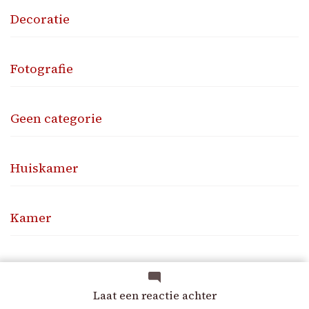
Decoratie
Fotografie
Geen categorie
Huiskamer
Kamer
Kantoor
op
Laat een reactie achter
De