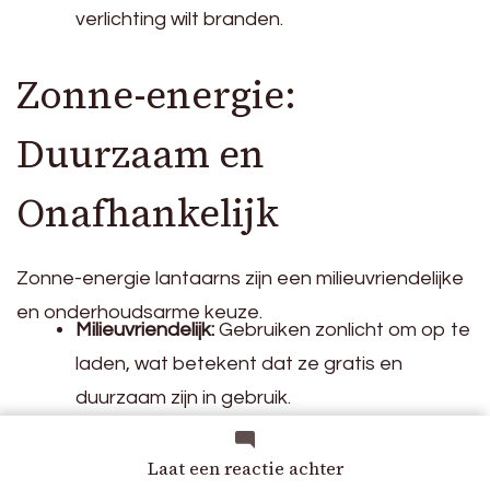
verlichting wilt branden.
Zonne-energie:
Duurzaam en
Onafhankelijk
Zonne-energie lantaarns zijn een milieuvriendelijke
en onderhoudsarme keuze.
Milieuvriendelijk:
Gebruiken zonlicht om op te
laden, wat betekent dat ze gratis en
duurzaam zijn in gebruik.
Onafhankelijk van Stroom:
Geen kabels
op
Laat een reactie achter
nodig, waardoor je ze overal kunt plaatsen
Sfeervolle