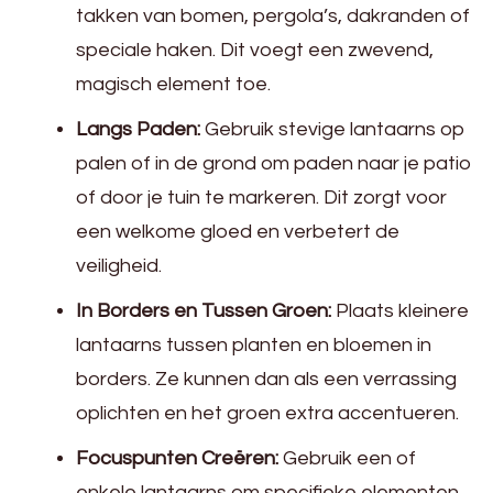
takken van bomen, pergola’s, dakranden of
speciale haken. Dit voegt een zwevend,
magisch element toe.
Langs Paden:
Gebruik stevige lantaarns op
palen of in de grond om paden naar je patio
of door je tuin te markeren. Dit zorgt voor
een welkome gloed en verbetert de
veiligheid.
In Borders en Tussen Groen:
Plaats kleinere
lantaarns tussen planten en bloemen in
borders. Ze kunnen dan als een verrassing
oplichten en het groen extra accentueren.
Focuspunten Creëren:
Gebruik een of
enkele lantaarns om specifieke elementen