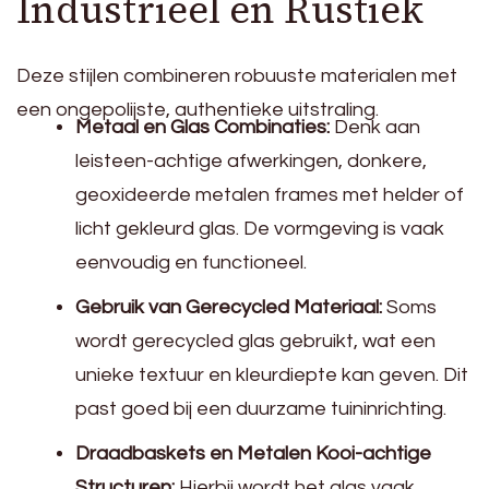
Industrieel en Rustiek
Deze stijlen combineren robuuste materialen met
een ongepolijste, authentieke uitstraling.
Metaal en Glas Combinaties:
Denk aan
leisteen-achtige afwerkingen, donkere,
geoxideerde metalen frames met helder of
licht gekleurd glas. De vormgeving is vaak
eenvoudig en functioneel.
Gebruik van Gerecycled Materiaal:
Soms
wordt gerecycled glas gebruikt, wat een
unieke textuur en kleurdiepte kan geven. Dit
past goed bij een duurzame tuininrichting.
Draadbaskets en Metalen Kooi-achtige
Structuren:
Hierbij wordt het glas vaak