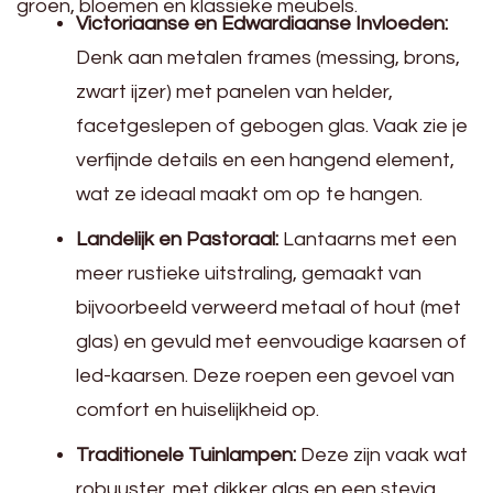
groen, bloemen en klassieke meubels.
Victoriaanse en Edwardiaanse Invloeden:
Denk aan metalen frames (messing, brons,
zwart ijzer) met panelen van helder,
facetgeslepen of gebogen glas. Vaak zie je
verfijnde details en een hangend element,
wat ze ideaal maakt om op te hangen.
Landelijk en Pastoraal:
Lantaarns met een
meer rustieke uitstraling, gemaakt van
bijvoorbeeld verweerd metaal of hout (met
glas) en gevuld met eenvoudige kaarsen of
led-kaarsen. Deze roepen een gevoel van
comfort en huiselijkheid op.
Traditionele Tuinlampen:
Deze zijn vaak wat
robuuster, met dikker glas en een stevig