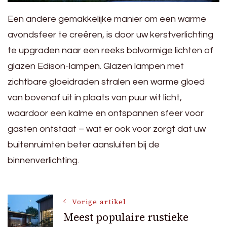
Een andere gemakkelijke manier om een ​​warme
avondsfeer te creëren, is door uw kerstverlichting
te upgraden naar een reeks bolvormige lichten of
glazen Edison-lampen. Glazen lampen met
zichtbare gloeidraden stralen een warme gloed
van bovenaf uit in plaats van puur wit licht,
waardoor een kalme en ontspannen sfeer voor
gasten ontstaat – wat er ook voor zorgt dat uw
buitenruimten beter aansluiten bij de
binnenverlichting.
Bericht
Vorige artikel
Meest populaire rustieke