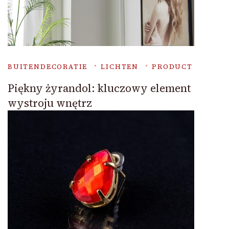
BUITENDECORATIE
LICHTEN
PRODUCT
Piękny żyrandol: kluczowy element
wystroju wnętrz