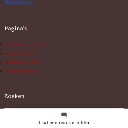
Pagina’s
Aanbevolen Artikel
Abonnement
Over Robineva
Privacybeleid
Zoeken
Zoeken
naar:
op
Laat een reactie achter
Hoe