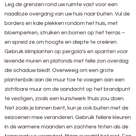
Leg de grenzen rond uw ruimte vast voor een
naadloze overgang van uw huis naar buiten. Vul de
borders en kale plekken rondom het huis, met
bloemperken, struiken en bomen op het terras –
en spreid ze om hoogte en diepte te creëren.
Gebruik klimplanten op pergola’s en spanten voor
levende muren en plafonds met felle zon overdag
die schaduw biedt. Overweeg om een ​​grote
plantenbak aan de muur toe te voegen aan een
zichtbare muur om de aandacht op het brandpunt
te vestigen, zoals een kunstwerk thuis zou doen.
Net zoals je binnen bent, kun je ook buiten met de
seizoenen mee veranderen. Gebruik fellere kleuren
in de warmere maanden en zachtere tinten als de