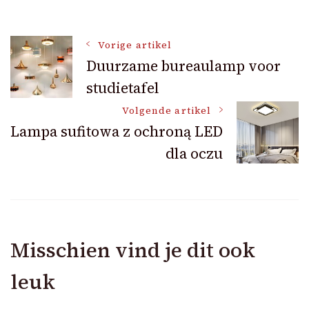
Bericht
Vorige artikel
Duurzame bureaulamp voor
studietafel
navigatie
Volgende artikel
Lampa sufitowa z ochroną LED
dla oczu
Misschien vind je dit ook
leuk