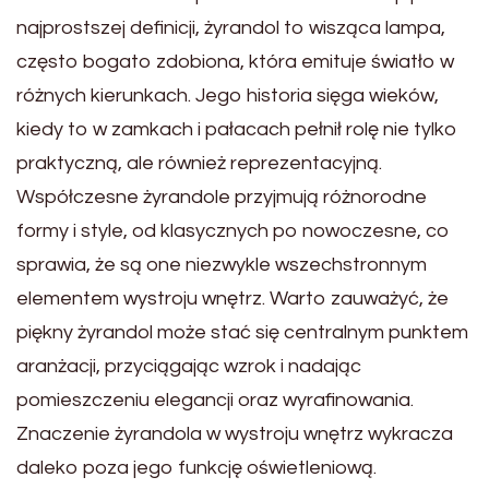
najprostszej definicji, żyrandol to wisząca lampa,
często bogato zdobiona, która emituje światło w
różnych kierunkach. Jego historia sięga wieków,
kiedy to w zamkach i pałacach pełnił rolę nie tylko
praktyczną, ale również reprezentacyjną.
Współczesne żyrandole przyjmują różnorodne
formy i style, od klasycznych po nowoczesne, co
sprawia, że są one niezwykle wszechstronnym
elementem wystroju wnętrz. Warto zauważyć, że
piękny żyrandol może stać się centralnym punktem
aranżacji, przyciągając wzrok i nadając
pomieszczeniu elegancji oraz wyrafinowania.
Znaczenie żyrandola w wystroju wnętrz wykracza
daleko poza jego funkcję oświetleniową.