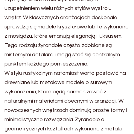
uzupełnieniem wielu różnych stylów wystroju
wnętrz. W klasycznych aranżacjach doskonale
sprawdzą się modele kryształowe lub te wykonane
z mosiądzu, które emanują elegancją i luksusem.
Tego rodzaju żyrandole często zdobione są
misternymi detalami i mogą stać się centralnym
punktem każdego pomieszczenia.
W stylu rustykalnym natomiast warto postawić na
drewniane lub metalowe modele o surowym
wykończeniu, które będą harmonizować z
naturalnymi materiałami obecnymi w aranżacji. W
nowoczesnych wnętrzach dominują proste formy i
minimalistyczne rozwiązania. Żyrandole o
geometrycznych kształtach wykonane z metalu