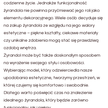
codzienne życie. Jednakże funkcjonalność
żyrandola nie powinna przyćmiewać jego roli jako
elementu dekoracyjnego. Wiele osób decyduje się
na zakup żyrandola ze względu na jego walory
estetyczne – piękne kształty, ciekawe materiały
czy unikalne zdobienia mogą stać się prawdziwą
ozdobą wnętrza.
Żyrandol może być także doskonałym sposobem
na wyrażenie swojego stylu i osobowości.
Wybierając model, który odzwierciedla nasze
upodobania estetyczne, tworzymy przestrzeń, w
której czujemy się komfortowo i swobodnie.
Dlatego warto poświęcić czas na znalezienie
idealnego żyrandola, który będzie zarówno
funkcjonalny, jak i piękny.