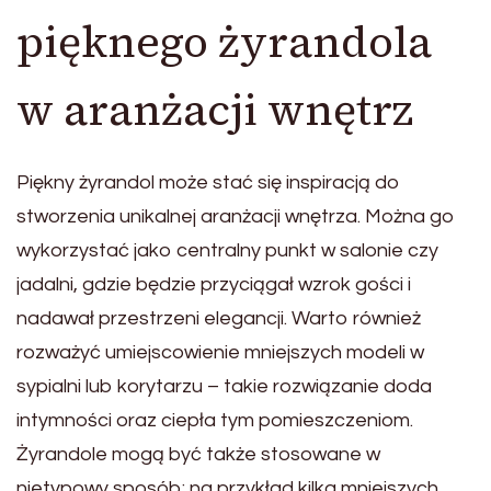
pięknego żyrandola
w aranżacji wnętrz
Piękny żyrandol może stać się inspiracją do
stworzenia unikalnej aranżacji wnętrza. Można go
wykorzystać jako centralny punkt w salonie czy
jadalni, gdzie będzie przyciągał wzrok gości i
nadawał przestrzeni elegancji. Warto również
rozważyć umiejscowienie mniejszych modeli w
sypialni lub korytarzu – takie rozwiązanie doda
intymności oraz ciepła tym pomieszczeniom.
Żyrandole mogą być także stosowane w
nietypowy sposób; na przykład kilka mniejszych