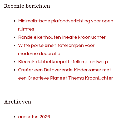
Recente berichten
Minimalistische plafondverlichting voor open
ruimtes
Ronde eikenhouten lineaire kroonluchter
Witte porseleinen tafellampen voor
moderne decoratie
Kleurrijk dubbel koepel tafellamp ontwerp
Creëer een Betoverende Kinderkamer met
een Creatieve Planeet Thema Kroonluchter
Archieven
augustus 2026