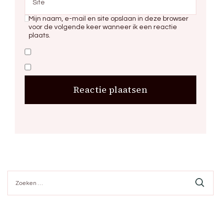
Mijn naam, e-mail en site opslaan in deze browser
voor de volgende keer wanneer ik een reactie
plaats.
Zoeken
naar: