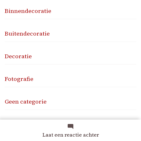
Binnendecoratie
Buitendecoratie
Decoratie
Fotografie
Geen categorie
Huiskamer
op
Laat een reactie achter
Piękny