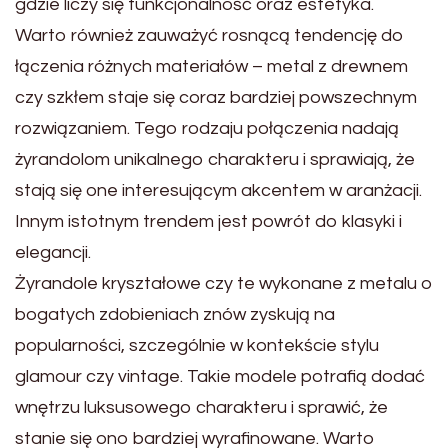
gdzie liczy się funkcjonalność oraz estetyka.
Warto również zauważyć rosnącą tendencję do
łączenia różnych materiałów – metal z drewnem
czy szkłem staje się coraz bardziej powszechnym
rozwiązaniem. Tego rodzaju połączenia nadają
żyrandolom unikalnego charakteru i sprawiają, że
stają się one interesującym akcentem w aranżacji.
Innym istotnym trendem jest powrót do klasyki i
elegancji.
Żyrandole kryształowe czy te wykonane z metalu o
bogatych zdobieniach znów zyskują na
popularności, szczególnie w kontekście stylu
glamour czy vintage. Takie modele potrafią dodać
wnętrzu luksusowego charakteru i sprawić, że
stanie się ono bardziej wyrafinowane. Warto