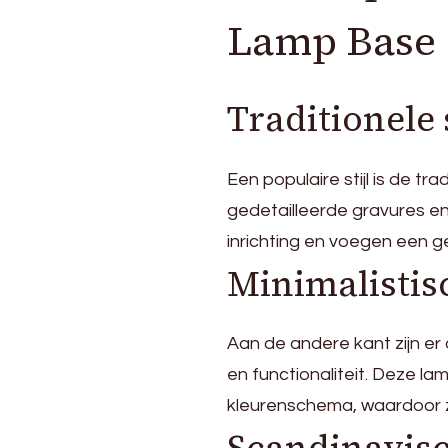
Lamp Base
Traditionele s
Een populaire stijl is de 
gedetailleerde gravures en
inrichting en voegen een g
Minimalisti
Aan de andere kant zijn er
en functionaliteit. Deze l
kleurenschema, waardoor ze