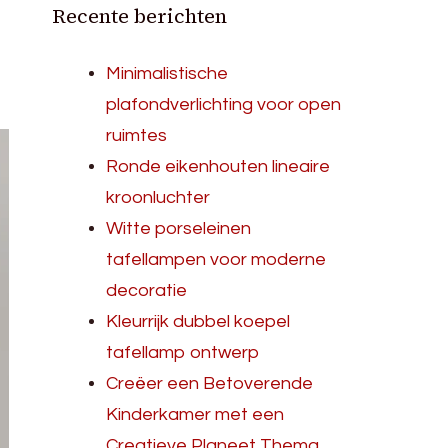
Recente berichten
Minimalistische
plafondverlichting voor open
ruimtes
Ronde eikenhouten lineaire
kroonluchter
Witte porseleinen
tafellampen voor moderne
decoratie
Kleurrijk dubbel koepel
tafellamp ontwerp
Creëer een Betoverende
Kinderkamer met een
Creatieve Planeet Thema