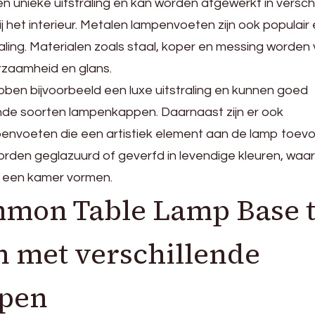
gen unieke uitstraling en kan worden afgewerkt in versch
ij het interieur. Metalen lampenvoeten zijn ook populair
ling. Materialen zoals staal, koper en messing worden
zaamheid en glans.
en bijvoorbeeld een luxe uitstraling en kunnen goed
nde soorten lampenkappen. Daarnaast zijn er ook
envoeten die een artistiek element aan de lamp toev
rden geglazuurd of geverfd in levendige kleuren, waa
n een kamer vormen.
mon Table Lamp Base 
 met verschillende
pen