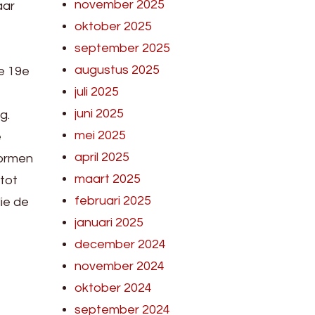
november 2025
aar
oktober 2025
september 2025
augustus 2025
e 19e
juli 2025
juni 2025
g.
mei 2025
e
april 2025
vormen
maart 2025
 tot
februari 2025
ie de
januari 2025
december 2024
november 2024
oktober 2024
september 2024