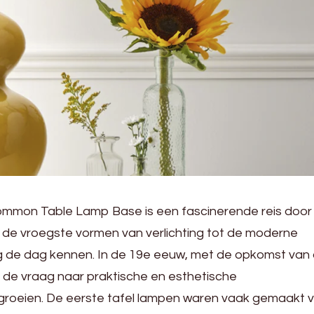
ommon Table Lamp Base is een fascinerende reis door
 de vroegste vormen van verlichting tot de moderne
 de dag kennen. In de 19e eeuw, met de opkomst van
on de vraag naar praktische en esthetische
e groeien. De eerste tafel lampen waren vaak gemaakt 