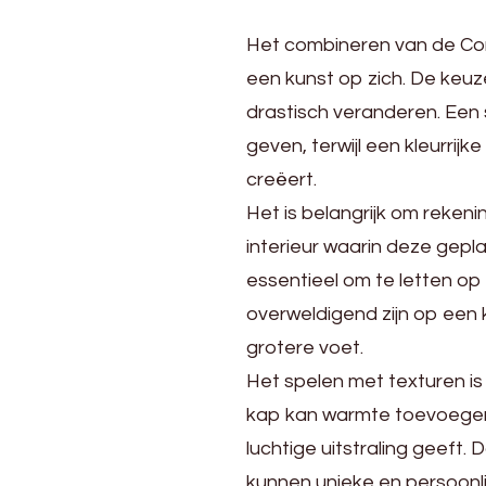
Het combineren van de Co
een kunst op zich. De keuz
drastisch veranderen. Een 
geven, terwijl een kleurrij
creëert.
Het is belangrijk om rekeni
interieur waarin deze gepl
essentieel om te letten op
overweldigend zijn op een k
grotere voet.
Het spelen met texturen is
kap kan warmte toevoegen 
luchtige uitstraling geeft
kunnen unieke en persoonl