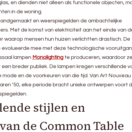
las, en dienden niet alleen als functionele objecten, m
ten in de woning.
andgemaakt en weerspiegelden de ambachtelijke
s. Met de komst van elektriciteit aan het einde van d
 waarop mensen hun huizen verlichtten drastisch. De
evolueerde mee met deze technologische vooruitgan
ssaal lampen
Monolighting
te produceren, waardoor z
r een breder publiek. De lampen kregen verschillende 
 de mode en de voorkeuren van die tijd. Van Art Nouveau
jaren ’50, elke periode bracht unieke ontwerpen voort d
rspiegelden.
lende stijlen en
 van de Common Table