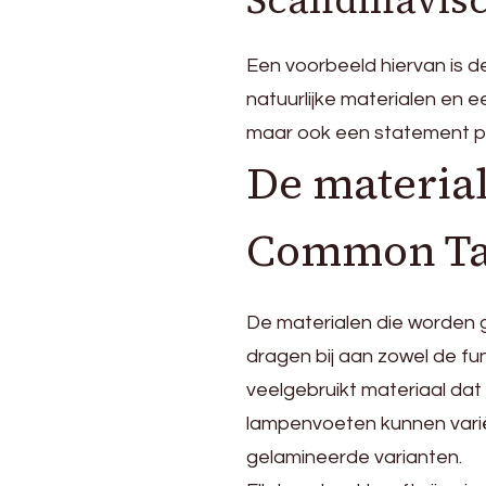
Scandinavisch
Een voorbeeld hiervan is de
natuurlijke materialen en e
maar ook een statement pi
De material
Common Ta
De materialen die worden 
dragen bij aan zowel de fun
veelgebruikt materiaal da
lampenvoeten kunnen varië
gelamineerde varianten.