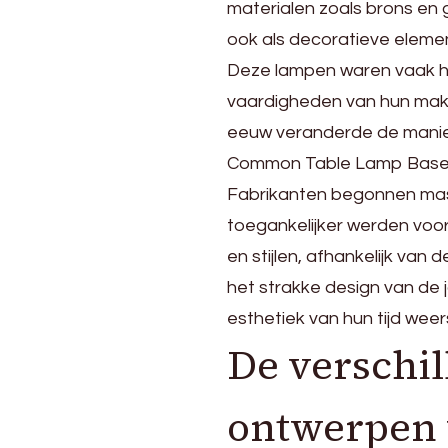
Base
materialen zoals brons en g
ook als decoratieve elemen
Deze lampen waren vaak h
vaardigheden van hun maker
eeuw veranderde de manier
Common Table Lamp Base 
Fabrikanten begonnen ma
toegankelijker werden voo
en stijlen, afhankelijk van
het strakke design van de 
esthetiek van hun tijd wee
De verschil
ontwerpen