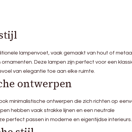
tijl
traditionele lampenvoet, vaak gemaakt van hout of metaa
 ornamenten. Deze lampen zijn perfect voor een klass
evoel van elegantie toe aan elke ruimte.
sche ontwerpen
 ook minimalistische ontwerpen die zich richten op een
ampen hebben vaak strakke lijnen en een neutrale
 perfect passen in moderne en eigentijdse interieurs.