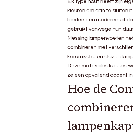
Elk type hout heeft zijn ei
kleuren om aan te sluiten b
bieden een moderne uitstra
gebruikt vanwege hun duur
Messing lampenvoeten hebb
combineren met verschille
keramische en glazen lamp
Deze materialen kunnen wo
ze een opvallend accent i
Hoe de Com
combineren
lampenkap