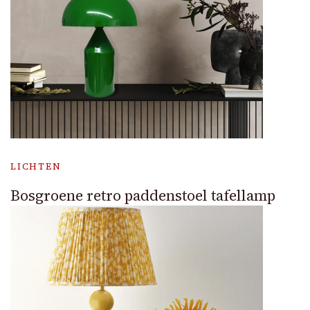
LICHTEN
Bosgroene retro paddenstoel tafellamp