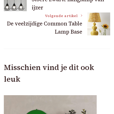
ijzer
navigatie
Volgende artikel
De veelzijdige Common Table
Lamp Base
Misschien vind je dit ook
leuk