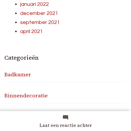
januari 2022
december 2021
september 2021
april 2021
Categorieën
Badkamer
Binnendecoratie
Buitendecoratie
op
Laat een reactie achter
Prachtige