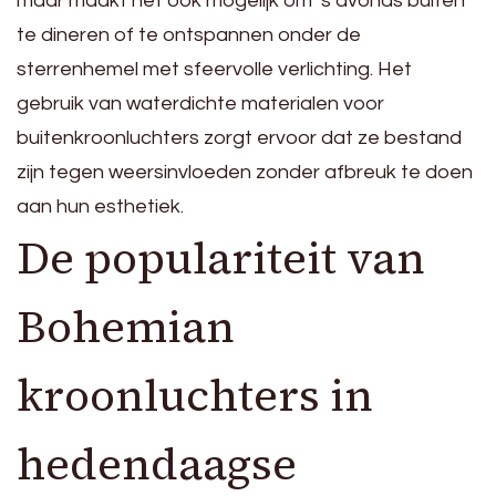
maar maakt het ook mogelijk om ’s avonds buiten
te dineren of te ontspannen onder de
sterrenhemel met sfeervolle verlichting. Het
gebruik van waterdichte materialen voor
buitenkroonluchters zorgt ervoor dat ze bestand
zijn tegen weersinvloeden zonder afbreuk te doen
aan hun esthetiek.
De populariteit van
Bohemian
kroonluchters in
hedendaagse