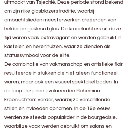
uitmaakt van Tsjechië. Deze periode stond bekend
om zijn rijke glasblazerstraditie, waarbij
ambachtslieden meesterwerken creëerden van
helder en gekleurd glas. De kroonluchters uit deze
tijd waren vaak extravagant en werden gebruikt in
kastelen en herenhuizen, waar ze dienden als
statussymbool voor de elite.
De combinatie van vakmanschap en artistieke flair
resulteerde in stukken die niet alleen functioneel
waren, maar ook een visueel spektakel boden. In
de loop der jaren evolueerden Bohemian
kroonluchters verder, waarbij ze verschillende
stijlen en invloeden opnamen. In de 19e eeuw
werden ze steeds populairder in de bourgeoisie,
waarbij ze vaak werden gebruikt om salons en