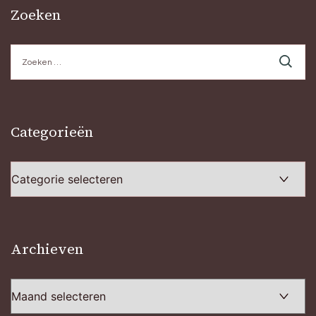
Zoeken
Zoeken
naar:
Categorieën
Categorieën
Archieven
Archieven