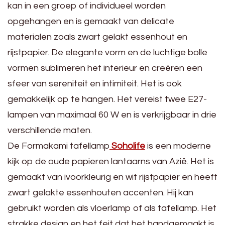
kan in een groep of individueel worden
opgehangen en is gemaakt van delicate
materialen zoals zwart gelakt essenhout en
rijstpapier. De elegante vorm en de luchtige bolle
vormen sublimeren het interieur en creëren een
sfeer van sereniteit en intimiteit. Het is ook
gemakkelijk op te hangen. Het vereist twee E27-
lampen van maximaal 60 W en is verkrijgbaar in drie
verschillende maten.
De Formakami tafellamp
Soholife
is een moderne
kijk op de oude papieren lantaarns van Azië. Het is
gemaakt van ivoorkleurig en wit rijstpapier en heeft
zwart gelakte essenhouten accenten. Hij kan
gebruikt worden als vloerlamp of als tafellamp. Het
strakke design en het feit dat het handgemaakt is,