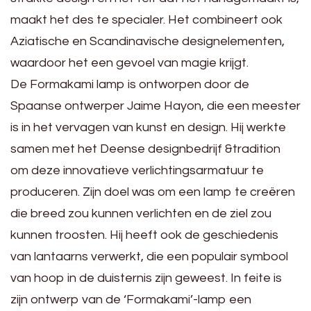
maakt het des te specialer. Het combineert ook
Aziatische en Scandinavische designelementen,
waardoor het een gevoel van magie krijgt.
De Formakami lamp is ontworpen door de
Spaanse ontwerper Jaime Hayon, die een meester
is in het vervagen van kunst en design. Hij werkte
samen met het Deense designbedrijf &tradition
om deze innovatieve verlichtingsarmatuur te
produceren. Zijn doel was om een lamp te creëren
die breed zou kunnen verlichten en de ziel zou
kunnen troosten. Hij heeft ook de geschiedenis
van lantaarns verwerkt, die een populair symbool
van hoop in de duisternis zijn geweest. In feite is
zijn ontwerp van de ‘Formakami’-lamp een