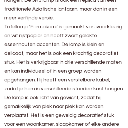
hangen. De JH3 lamp is ook een replica van een
traditionele Aziatische lantaarn, maar dan in een
meer verfijnde versie.
Tafellamp ‘Formakami’ is gemaakt van ivoorkleurig
en wit rijstpapier en heeft zwart gelakte
essenhouten accenten. De lamp is klein en
delicaat, maar het is ook een krachtig decoratief
stuk. Het is verkrijgbaar in drie verschillende maten
en kan individueel of in een groep worden
opgehangen. Hij heeft een verstelbare kabel,
zodat je hem in verschillende standen kunt hangen.
De lamp is ook licht van gewicht, zodat hij
gemakkelijk van plek naar plek kan worden
verplaatst. Het is een geweldig decoratief stuk
voor een woonkamer, slaapkamer of elke andere