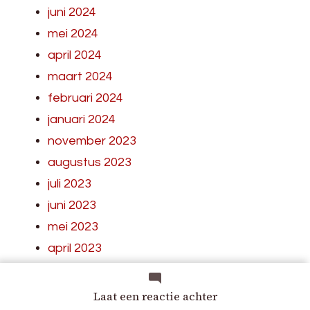
juni 2024
mei 2024
april 2024
maart 2024
februari 2024
januari 2024
november 2023
augustus 2023
juli 2023
juni 2023
mei 2023
april 2023
maart 2023
februari 2023
op
Laat een reactie achter
Prachtige