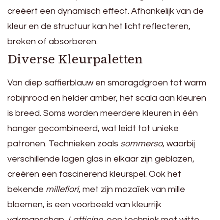
creëert een dynamisch effect. Afhankelijk van de
kleur en de structuur kan het licht reflecteren,
breken of absorberen.
Diverse Kleurpaletten
Van diep saffierblauw en smaragdgroen tot warm
robijnrood en helder amber, het scala aan kleuren
is breed. Soms worden meerdere kleuren in één
hanger gecombineerd, wat leidt tot unieke
patronen. Technieken zoals
sommerso
, waarbij
verschillende lagen glas in elkaar zijn geblazen,
creëren een fascinerend kleurspel. Ook het
bekende
millefiori
, met zijn mozaïek van mille
bloemen, is een voorbeeld van kleurrijk
vakmanschap.
Latticino
, een techniek met witte