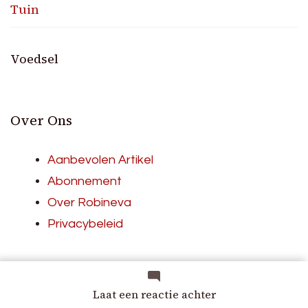
Tuin
Voedsel
Over Ons
Aanbevolen Artikel
Abonnement
Over Robineva
Privacybeleid
Tuin
op
Laat een reactie achter
Terug