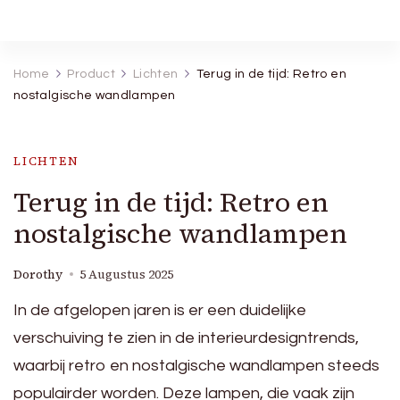
Robineva
Geef je de beste koopideeën.
Home
Product
Lichten
Terug in de tijd: Retro en
nostalgische wandlampen
LICHTEN
Terug in de tijd: Retro en
nostalgische wandlampen
Dorothy
5 Augustus 2025
In de afgelopen jaren is er een duidelijke
verschuiving te zien in de interieurdesigntrends,
waarbij retro en nostalgische wandlampen steeds
populairder worden. Deze lampen, die vaak zijn