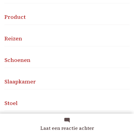
Product
Reizen
Schoenen
Slaapkamer
Stoel
Studeerkamer
op
Laat een reactie achter
Prachtige