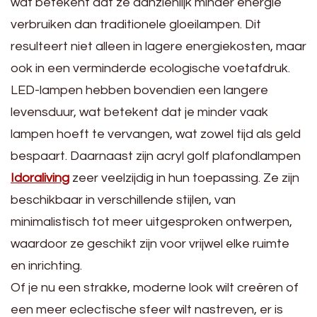
wat betekent dat ze aanzienlijk minder energie
verbruiken dan traditionele gloeilampen. Dit
resulteert niet alleen in lagere energiekosten, maar
ook in een verminderde ecologische voetafdruk.
LED-lampen hebben bovendien een langere
levensduur, wat betekent dat je minder vaak
lampen hoeft te vervangen, wat zowel tijd als geld
bespaart. Daarnaast zijn acryl golf plafondlampen
Idoraliving
zeer veelzijdig in hun toepassing. Ze zijn
beschikbaar in verschillende stijlen, van
minimalistisch tot meer uitgesproken ontwerpen,
waardoor ze geschikt zijn voor vrijwel elke ruimte
en inrichting.
Of je nu een strakke, moderne look wilt creëren of
een meer eclectische sfeer wilt nastreven, er is