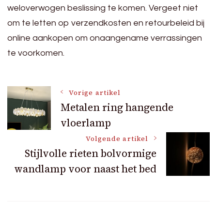
weloverwogen beslissing te komen. Vergeet niet
om te letten op verzendkosten en retourbeleid bij
online aankopen om onaangename verrassingen
te voorkomen.
Bericht
Vorige artikel
Metalen ring hangende
vloerlamp
navigatie
Volgende artikel
Stijlvolle rieten bolvormige
wandlamp voor naast het bed