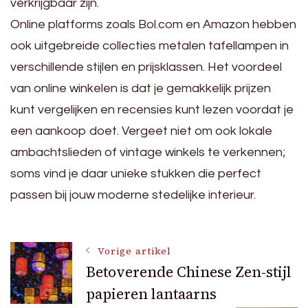
verkrijgbaar zijn.
Online platforms zoals Bol.com en Amazon hebben
ook uitgebreide collecties metalen tafellampen in
verschillende stijlen en prijsklassen. Het voordeel
van online winkelen is dat je gemakkelijk prijzen
kunt vergelijken en recensies kunt lezen voordat je
een aankoop doet. Vergeet niet om ook lokale
ambachtslieden of vintage winkels te verkennen;
soms vind je daar unieke stukken die perfect
passen bij jouw moderne stedelijke interieur.
Bericht
Vorige artikel
Betoverende Chinese Zen-stijl
papieren lantaarns
navigatie