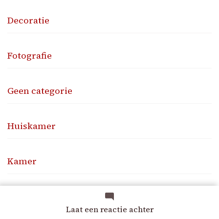
Decoratie
Fotografie
Geen categorie
Huiskamer
Kamer
Kantoor
op
Laat een reactie achter
Moderne