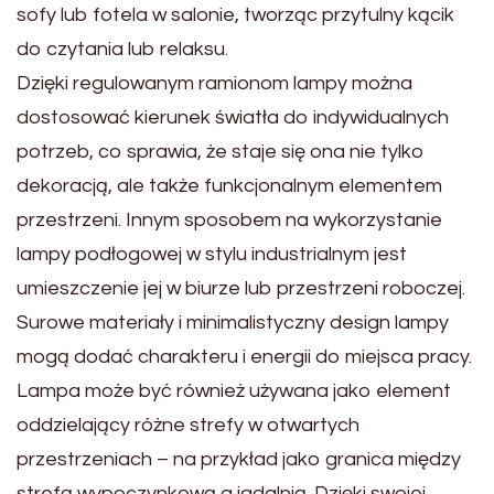
sofy lub fotela w salonie, tworząc przytulny kącik
do czytania lub relaksu.
Dzięki regulowanym ramionom lampy można
dostosować kierunek światła do indywidualnych
potrzeb, co sprawia, że staje się ona nie tylko
dekoracją, ale także funkcjonalnym elementem
przestrzeni. Innym sposobem na wykorzystanie
lampy podłogowej w stylu industrialnym jest
umieszczenie jej w biurze lub przestrzeni roboczej.
Surowe materiały i minimalistyczny design lampy
mogą dodać charakteru i energii do miejsca pracy.
Lampa może być również używana jako element
oddzielający różne strefy w otwartych
przestrzeniach – na przykład jako granica między
strefą wypoczynkową a jadalnią. Dzięki swojej