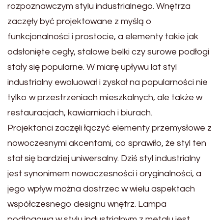
rozpoznawczym stylu industrialnego. Wnętrza
zaczęły być projektowane z myślą o
funkcjonalności i prostocie, a elementy takie jak
odsłonięte cegły, stalowe belki czy surowe podłogi
stały się popularne. W miarę upływu lat styl
industrialny ewoluował i zyskał na popularności nie
tylko w przestrzeniach mieszkalnych, ale także w
restauracjach, kawiarniach i biurach.
Projektanci zaczęli łączyć elementy przemysłowe z
nowoczesnymi akcentami, co sprawiło, że styl ten
stał się bardziej uniwersalny. Dziś styl industrialny
jest synonimem nowoczesności i oryginalności, a
jego wpływ można dostrzec w wielu aspektach
współczesnego designu wnętrz. Lampa
podłogowa w stylu industrialnym z metalu jest