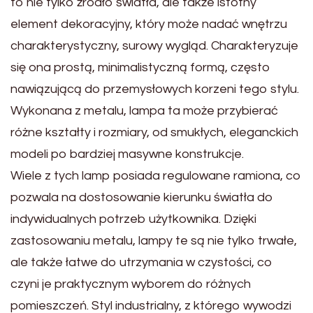
to nie tylko źródło światła, ale także istotny
element dekoracyjny, który może nadać wnętrzu
charakterystyczny, surowy wygląd. Charakteryzuje
się ona prostą, minimalistyczną formą, często
nawiązującą do przemysłowych korzeni tego stylu.
Wykonana z metalu, lampa ta może przybierać
różne kształty i rozmiary, od smukłych, eleganckich
modeli po bardziej masywne konstrukcje.
Wiele z tych lamp posiada regulowane ramiona, co
pozwala na dostosowanie kierunku światła do
indywidualnych potrzeb użytkownika. Dzięki
zastosowaniu metalu, lampy te są nie tylko trwałe,
ale także łatwe do utrzymania w czystości, co
czyni je praktycznym wyborem do różnych
pomieszczeń. Styl industrialny, z którego wywodzi