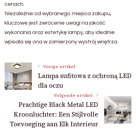
cenach.
Niezależnie od wybranego miejsca zakupu,
kluczowe jest zwrócenie uwagi na jakość
wykonania oraz estetykę lampy, aby idealnie
wpisała się ona w zamierzony wystrój wnętrza.
Bericht
Vorige artikel
Lampa sufitowa z ochroną LED
dla oczu
navigatie
Volgende artikel
Prachtige Black Metal LED
Kroonluchter: Een Stijlvolle
Toevoeging aan Elk Interieur