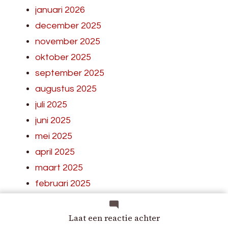
januari 2026
december 2025
november 2025
oktober 2025
september 2025
augustus 2025
juli 2025
juni 2025
mei 2025
april 2025
maart 2025
februari 2025
januari 2025
december 2024
op
Laat een reactie achter
Lampa