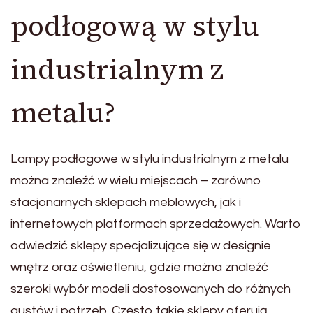
podłogową w stylu
industrialnym z
metalu?
Lampy podłogowe w stylu industrialnym z metalu
można znaleźć w wielu miejscach – zarówno
stacjonarnych sklepach meblowych, jak i
internetowych platformach sprzedażowych. Warto
odwiedzić sklepy specjalizujące się w designie
wnętrz oraz oświetleniu, gdzie można znaleźć
szeroki wybór modeli dostosowanych do różnych
gustów i potrzeb. Często takie sklepy oferują